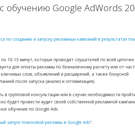
с обучению Google AdWords 2
еса по созданию и запуску рекламных кампаний в результатах по
 по 10-15 минут, которые проводят слушателей по всей цепочке
аунта для оплаты рекламы по безналичному расчету или от час
а ключевых слов, объявлений и расширений, а также бонусной
анией после запуска (анализ и оптимизация).
ь в групповой консультации или в случае необходимости пройт
но будет провести аудит своей собственной рекламной кампани
ое обучение по Google Ads.
ый запуск поисковой рекламы в Google Ads
“.