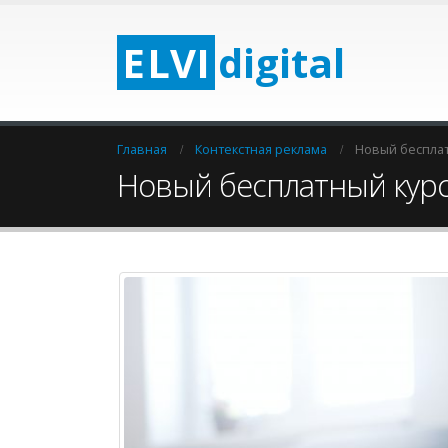
E
LV
I
digital
Главная
Контекстная реклама
Новый бесплат
Новый бесплатный курс