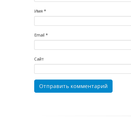
Имя
*
Email
*
Сайт