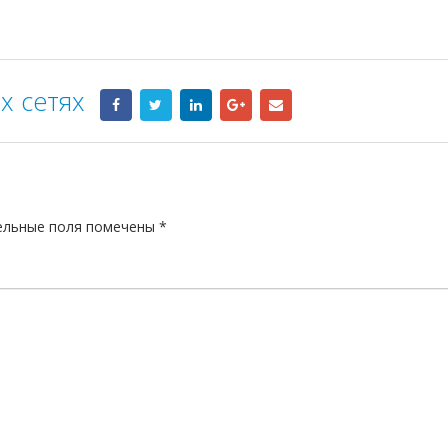
х сетях
ельные поля помечены
*