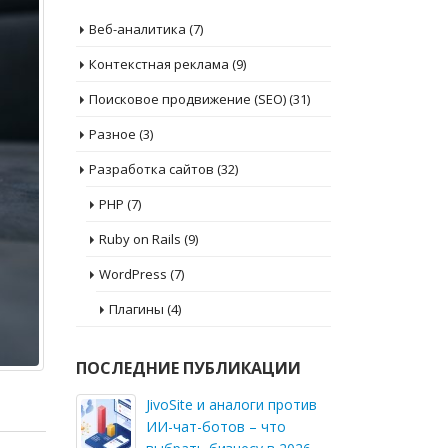
Веб-аналитика
(7)
Контекстная реклама
(9)
Поисковое продвижение (SEO)
(31)
Разное
(3)
Разработка сайтов
(32)
PHP
(7)
Ruby on Rails
(9)
WordPress
(7)
Плагины
(4)
ПОСЛЕДНИЕ ПУБЛИКАЦИИ
JivoSite и аналоги против
ИИ-чат-ботов – что