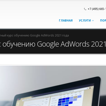
+7 (495) 665-
ГЛАВНАЯ
УСЛУГИ
ПО
ный курс обучению Google AdWords 2021 года
 обучению Google AdWords 2021