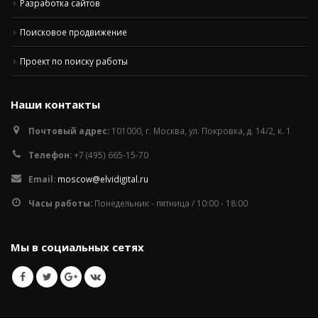
Разработка сайтов
Поисковое продвижение
Проект по поиску работы
Наши контакты
Почтовый адрес:
101000, г. Москва, ул. Покровка, д. 14/2, к. 1
Телефон:
+7 (495) 665-15-70
Email:
moscow@elvidigital.ru
Часы работы:
Понедельник - пятница / 10:00 - 18:00
Мы в социальных сетях