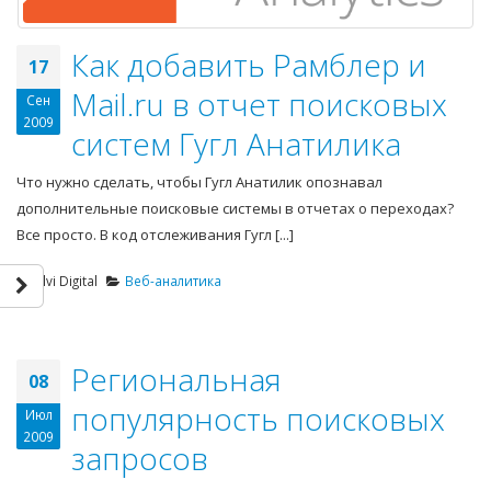
Как добавить Рамблер и
17
Mail.ru в отчет поисковых
Сен
2009
систем Гугл Анатилика
Что нужно сделать, чтобы Гугл Анатилик опознавал
дополнительные поисковые системы в отчетах о переходах?
Все просто. В код отслеживания Гугл [...]
Elvi Digital
Веб-аналитика
Региональная
08
популярность поисковых
Июл
2009
запросов