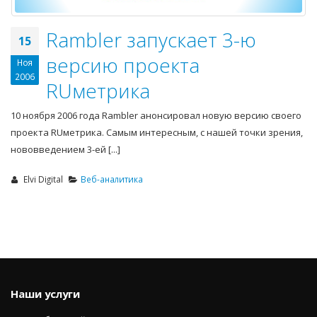
Rambler запускает 3-ю
15
версию проекта
Ноя
2006
RUметрика
10 ноября 2006 года Rambler анонсировал новую версию своего
проекта RUметрика. Самым интересным, с нашей точки зрения,
нововведением 3-ей [...]
Elvi Digital
Веб-аналитика
Наши услуги