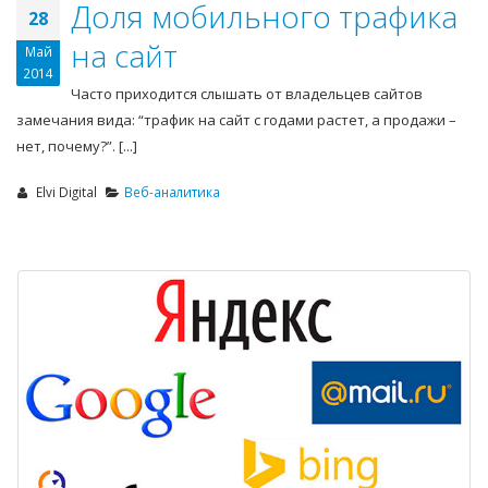
Доля мобильного трафика
28
на сайт
Май
2014
Часто приходится слышать от владельцев сайтов
замечания вида: “трафик на сайт с годами растет, а продажи –
нет, почему?”. [...]
Elvi Digital
Веб-аналитика