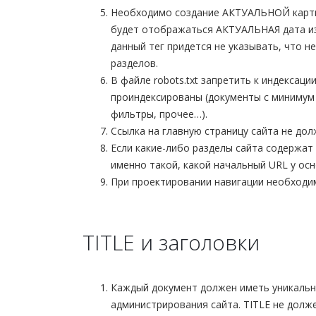
Необходимо создание АКТУАЛЬНОЙ карты с
будет отображаться АКТУАЛЬНАЯ дата из
данный тег придется не указывать, что н
разделов.
В файле robots.txt запретить к индексац
проиндексированы (документы с минимум 
фильтры, прочее…).
Ссылка на главную страницу сайта не долж
Если какие-либо разделы сайта содержат
именно такой, какой начальный URL у осно
При проектировании навигации необходим
TITLE и заголовки
Каждый документ должен иметь уникальны
администрирования сайта. TITLE не долже