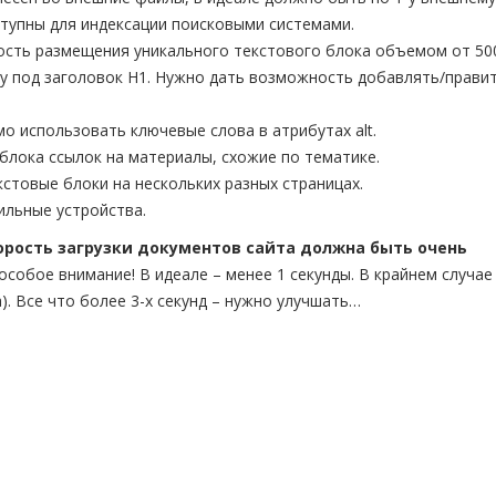
оступны для индексации поисковыми системами.
сть размещения уникального текстового блока объемом от 50
зу под заголовок H1. Нужно дать возможность добавлять/прави
 использовать ключевые слова в атрибутах alt.
блока ссылок на материалы, схожие по тематике.
товые блоки на нескольких разных страницах.
ильные устройства.
орость загрузки документов сайта должна быть очень
особое внимание! В идеале – менее 1 секунды. В крайнем случае
). Все что более 3-х секунд – нужно улучшать…