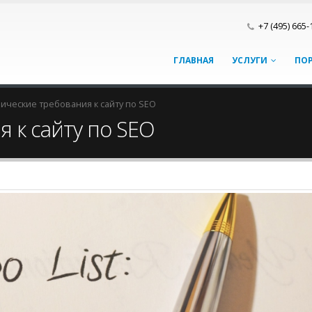
+7 (495) 665-
ГЛАВНАЯ
УСЛУГИ
ПО
ические требования к сайту по SEO
 к сайту по SEO