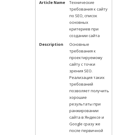
Article Name
Технические
требования к сайту
по SEO, список
основных
критериев при
создании сайта
Description
Основные
требования к
проектируемому
сайту с точки
зрения SEO.
Реализация таких
требований
позволяет получить
хорошие
результаты при
ранжировании
сайта в Яндексе и
Google сразу же
после первичной