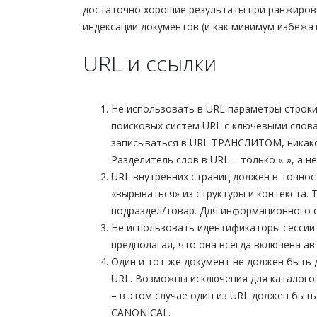
достаточно хорошие результаты при ранжирова
индексации документов (и как минимум избежа
URL и ссылки
Не использовать в URL параметры строки 
поисковых систем URL с ключевыми слова
записываться в URL ТРАНСЛИТОМ, никакой
Разделитель слов в URL – только «-», а н
URL внутренних страниц должен в точност
«вырываться» из структуры и контекста. Т
подраздел/товар. Для информационного с
Не использовать идентификаторы сессии 
предполагая, что она всегда включена ав
Один и тот же документ не должен быть 
URL. Возможны исключения для каталогов
– в этом случае один из URL должен быть
CANONICAL.