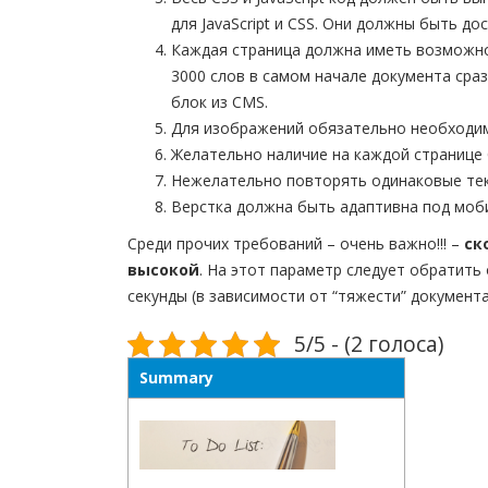
для JavaScript и CSS. Они должны быть д
Каждая страница должна иметь возможно
3000 слов в самом начале документа сра
блок из CMS.
Для изображений обязательно необходимо
Желательно наличие на каждой странице 
Нежелательно повторять одинаковые текс
Верстка должна быть адаптивна под моб
Среди прочих требований – очень важно!!! –
ск
высокой
. На этот параметр следует обратить 
секунды (в зависимости от “тяжести” документа
5/5 - (2 голоса)
Summary