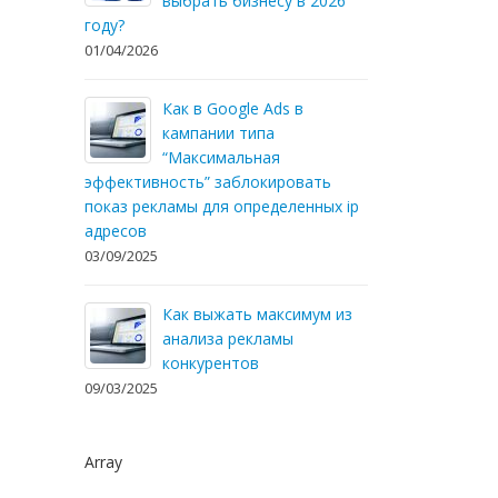
выбрать бизнесу в 2026
году?
01/04/2026
Как в Google Ads в
кампании типа
“Максимальная
эффективность” заблокировать
показ рекламы для определенных ip
адресов
03/09/2025
Как выжать максимум из
анализа рекламы
конкурентов
09/03/2025
Array