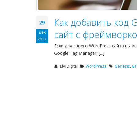
Как добавить код 
29
сайт с фреймворко
Дек
2017
Если для своего WordPress сайта вы и
Google Tag Manager, [...]
Elvi Digital
WordPress
Genesis
,
G