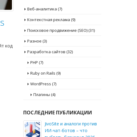
Веб-аналитика
(7)
s
Контекстная реклама
(9)
Поисковое продвижение (SEO)
(31)
Разное
(3)
йт код
Разработка сайтов
(32)
PHP
(7)
Ruby on Rails
(9)
WordPress
(7)
Плагины
(4)
ПОСЛЕДНИЕ ПУБЛИКАЦИИ
JivoSite и аналоги против
ИИ-чат-ботов – что