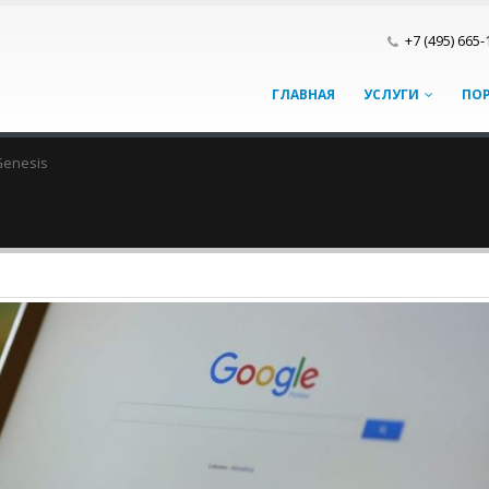
+7 (495) 665-
ГЛАВНАЯ
УСЛУГИ
ПО
Genesis