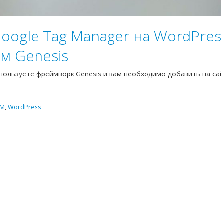
Google Tag Manager на WordPres
м Genesis
спользуете фреймворк Genesis и вам необходимо добавить на са
TM
,
WordPress