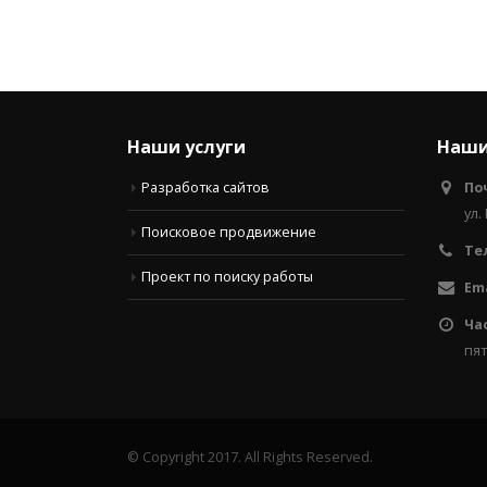
Наши услуги
Наши
Разработка сайтов
По
ул.
Поисковое продвижение
Те
Проект по поиску работы
Ema
Ча
пят
© Copyright 2017. All Rights Reserved.